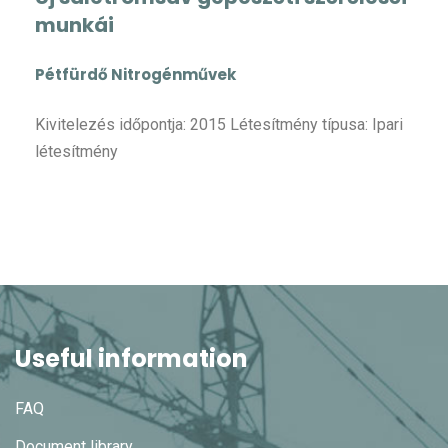
munkái
Pétfürdő Nitrogénművek
Kivitelezés időpontja: 2015 Létesítmény típusa: Ipari
létesítmény
Useful information
FAQ
Document library