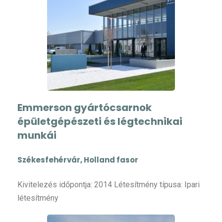
Emmerson gyártócsarnok
épületgépészeti és légtechnikai
munkái
Székesfehérvár, Holland fasor
Kivitelezés időpontja: 2014 Létesítmény típusa: Ipari
létesítmény