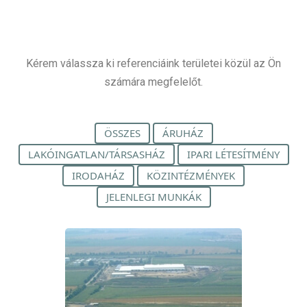
Kérem válassza ki referenciáink területei közül az Ön
számára megfelelőt.
ÖSSZES
ÁRUHÁZ
LAKÓINGATLAN/TÁRSASHÁZ
IPARI LÉTESÍTMÉNY
IRODAHÁZ
KÖZINTÉZMÉNYEK
JELENLEGI MUNKÁK