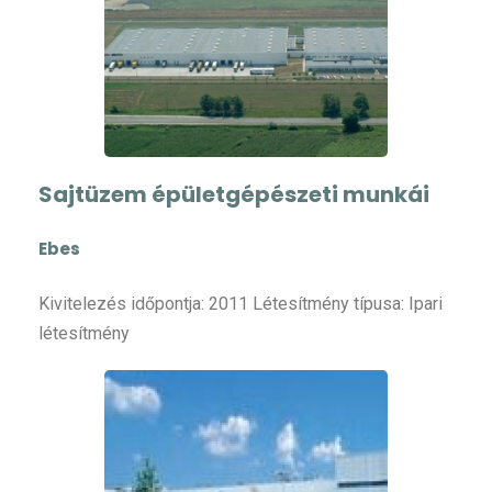
Sajtüzem épületgépészeti munkái
Ebes
Kivitelezés időpontja: 2011 Létesítmény típusa: Ipari
létesítmény