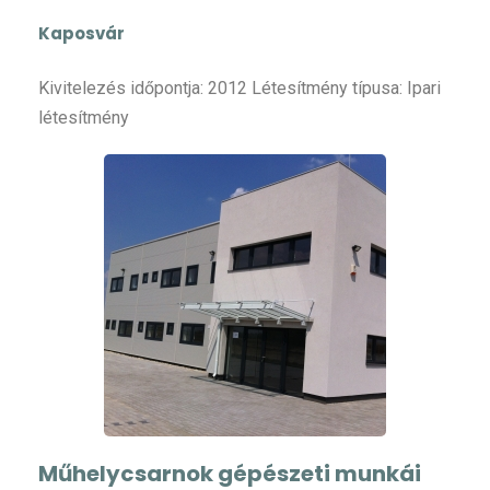
Kaposvár
Kivitelezés időpontja: 2012 Létesítmény típusa: Ipari
létesítmény
Műhelycsarnok gépészeti munkái