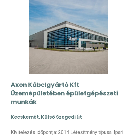
Axon Kábelgyártó Kft
Üzemépületében épületgépészeti
munkák
Kecskemét, Külső Szegedi út
Kivitelezés időpontja: 2014 Létesítmény típusa: Ipari