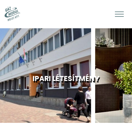
IPARI LÉTESÍTMÉNY