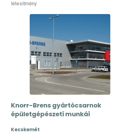
létesítmény
Knorr-Brens gyártócsarnok
épületgépészeti munkái
Kecskemét