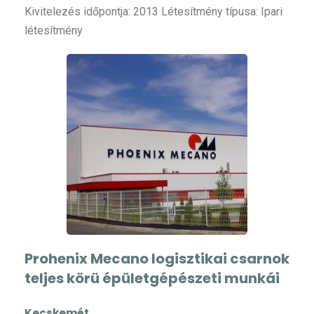
Kivitelezés időpontja: 2013 Létesítmény típusa: Ipari
létesítmény
Prohenix Mecano logisztikai csarnok
teljes körü épületgépészeti munkái
Kecskemét