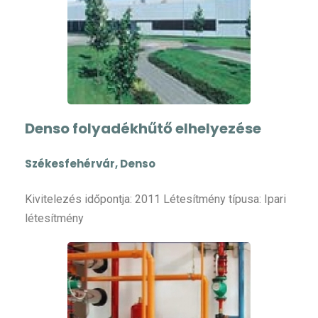
Denso folyadékhűtő elhelyezése
Székesfehérvár, Denso
Kivitelezés időpontja: 2011 Létesítmény típusa: Ipari
létesítmény