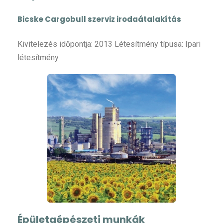
Bicske Cargobull szerviz irodaátalakítás
Kivitelezés időpontja: 2013 Létesítmény típusa: Ipari
létesítmény
Épületgépészeti munkák