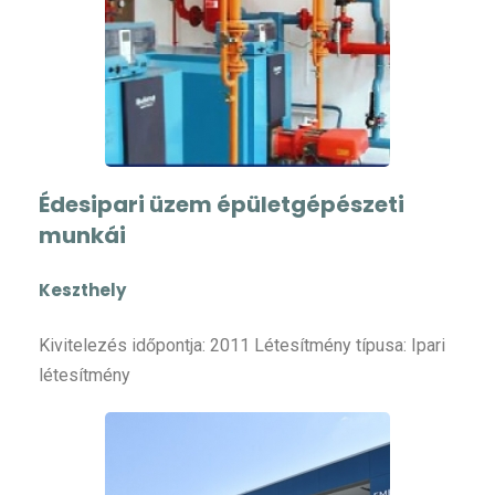
Édesipari üzem épületgépészeti
munkái
Keszthely
Kivitelezés időpontja: 2011 Létesítmény típusa: Ipari
létesítmény