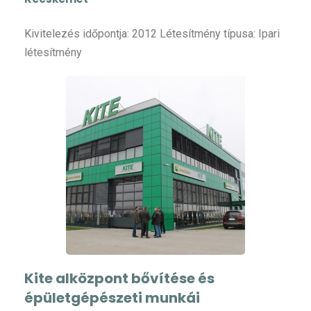
Kivitelezés időpontja: 2012 Létesítmény típusa: Ipari
létesítmény
Kite alközpont bővítése és
épületgépészeti munkái