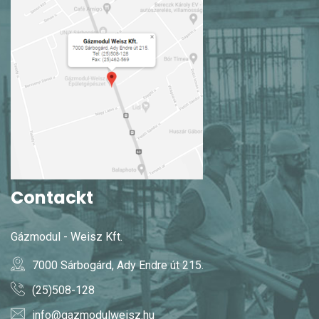
Contackt
Gázmodul - Weisz Kft.
7000 Sárbogárd, Ady Endre út 215.
(25)508-128
info@gazmodulweisz.hu