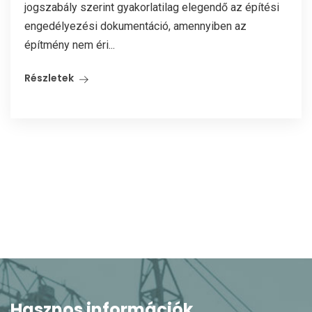
jogszabály szerint gyakorlatilag elegendő az építési
engedélyezési dokumentáció, amennyiben az
építmény nem éri...
Részletek
Hasznos információk