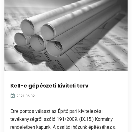
Kell-e gépészeti kiviteli terv
2021.06.02.
Erre pontos választ az Építőipari kivitelezési
tevékenységről szóló 191/2009. (IX.15.) Kormány
rendeletben kapunk: A családi házunk építéséhez a