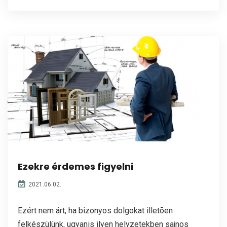
Ezekre érdemes figyelni
2021.06.02.
Ezért nem árt, ha bizonyos dolgokat illetõen
felkészülünk, ugyanis ilyen helyzetekben sajnos