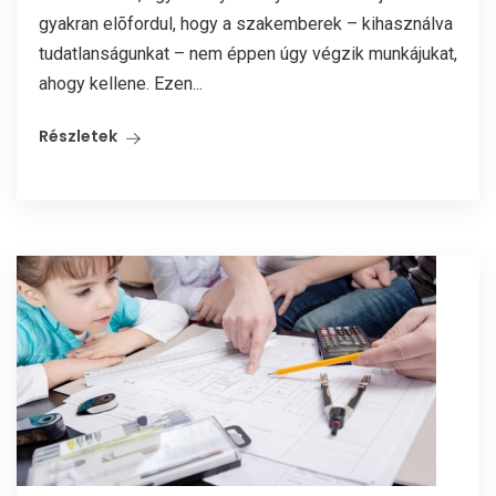
gyakran elõfordul, hogy a szakemberek – kihasználva
tudatlanságunkat – nem éppen úgy végzik munkájukat,
ahogy kellene. Ezen...
Részletek