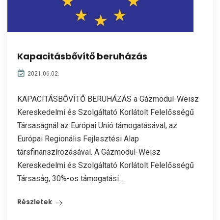
Kapacitásbővítő beruházás
2021.06.02.
KAPACITÁSBŐVÍTŐ BERUHÁZÁS a Gázmodul-Weisz
Kereskedelmi és Szolgáltató Korlátolt Felelősségű
Társaságnál az Európai Unió támogatásával, az
Európai Regionális Fejlesztési Alap
társfinanszírozásával. A Gázmodul-Weisz
Kereskedelmi és Szolgáltató Korlátolt Felelősségű
Társaság, 30%-os támogatási...
Részletek